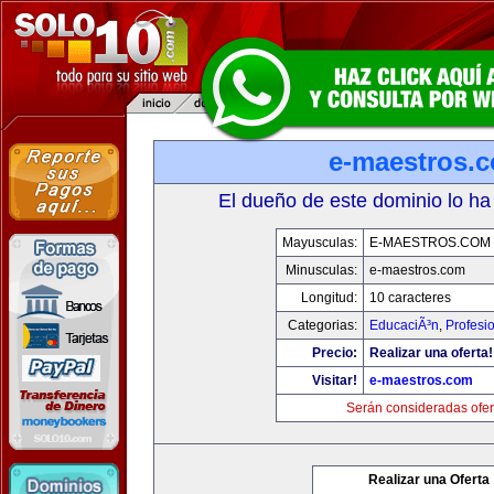
e-maestros.
El dueño de este dominio lo ha
Mayusculas:
E-MAESTROS.COM
Minusculas:
e-maestros.com
Longitud:
10 caracteres
Categorias:
EducaciÃ³n
,
Profesi
Precio:
Realizar una oferta!
Visitar!
e-maestros.com
Serán consideradas ofer
Realizar una Oferta