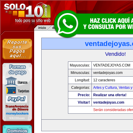
ventadejoyas
Vendido!
Mayusculas:
VENTADEJOYAS.COM
Minusculas:
ventadejoyas.com
Longitud:
12 caracteres
Categorias:
Artes y Cultura
,
Ventas y
Precio:
Realizar una oferta!
Visitar!
ventadejoyas.com
Serán consideradas ofer