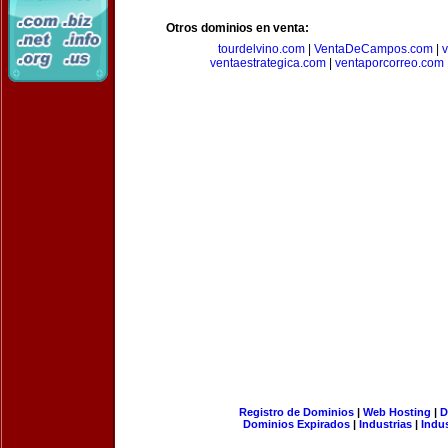
Otros dominios en venta:
tourdelvino.com
|
VentaDeCampos.com
|
v
ventaestrategica.com
|
ventaporcorreo.com
Registro de Dominios
|
Web Hosting
|
D
Dominios Expirados
|
Industrias
|
Indu