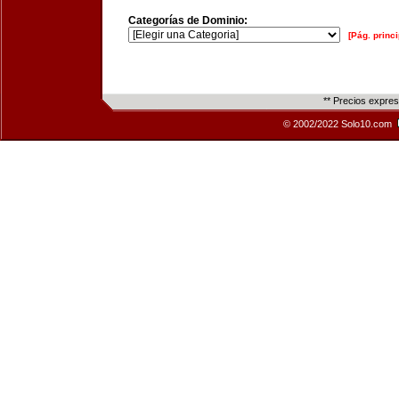
Categorías de Dominio:
[Pág. princi
** Precios expre
© 2002/2022 Solo10.com