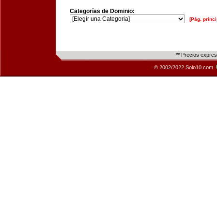
Categorías de Dominio:
[Pág. princi
** Precios expre
© 2002/2022 Solo10.com