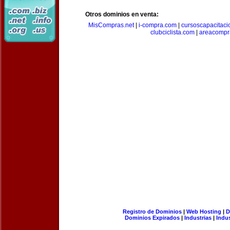
Otros dominios en venta:
MisCompras.net
|
i-compra.com
|
cursoscapacitaci
clubciclista.com
|
areacompr
Registro de Dominios
|
Web Hosting
|
D
Dominios Expirados
|
Industrias
|
Indu