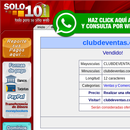
clubdeventas
Vendido!
Mayusculas:
CLUBDEVENTA
Minusculas:
clubdeventas.c
Longitud:
12 caracteres
Categorias:
Ventas y Comerc
Precio:
Realizar una ofe
Visitar!
clubdeventas.
Serán consideradas ofer