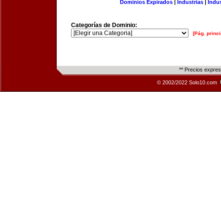
Dominios Expirados
|
Industrias
|
Indu
Categorías de Dominio:
[Pág. princi
** Precios expre
© 2002/2022 Solo10.com