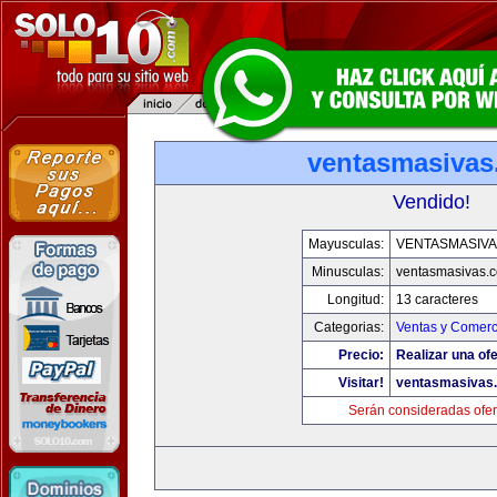
ventasmasiva
Vendido!
Mayusculas:
VENTASMASIV
Minusculas:
ventasmasivas.
Longitud:
13 caracteres
Categorias:
Ventas y Comerc
Precio:
Realizar una ofe
Visitar!
ventasmasivas
Serán consideradas ofer