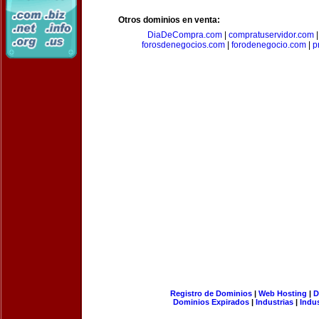
Otros dominios en venta:
DiaDeCompra.com
|
compratuservidor.com
forosdenegocios.com
|
forodenegocio.com
|
p
Registro de Dominios
|
Web Hosting
|
D
Dominios Expirados
|
Industrias
|
Indu