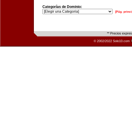
Categorías de Dominio:
[Pág. princi
** Precios expre
© 2002/2022 Solo10.com