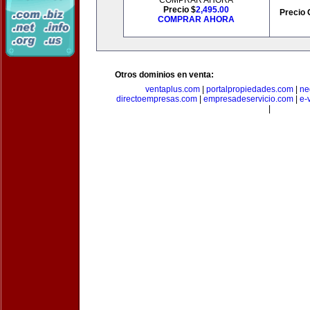
COMPRAR AHORA
Precio $
2,495.00
Precio 
COMPRAR AHORA
Otros dominios en venta:
ventaplus.com
|
portalpropiedades.com
|
ne
directoempresas.com
|
empresadeservicio.com
|
e-
|