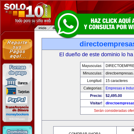
directoempresa
El dueño de este dominio lo ha
Mayusculas:
DIRECTOEMPR
Minusculas:
directoempresas
Longitud:
15 caracteres
Categorias:
Empresas e Indus
Precio:
$2,495.00
Visitar!
directoempresa
Serán consideradas ofer
R