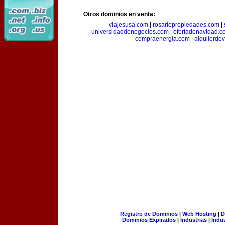
Otros dominios en venta:
viajesusa.com
|
rosariopropiedades.com
|
universidaddenegocios.com
|
ofertadenavidad.c
compraenergia.com
|
alquilerde
Registro de Dominios
|
Web Hosting
|
D
Dominios Expirados
|
Industrias
|
Indu