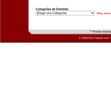
Categorías de Dominio:
[Pág. princi
** Precios expre
© 2002/2022 Solo10.com