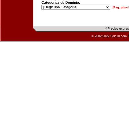
Categorías de Dominio:
[Pág. princi
** Precios expre
© 2002/2022 Solo10.com