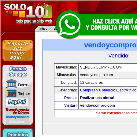
vendoycompro
Vendido!
Mayusculas:
VENDOYCOMPRO.COM
Minusculas:
vendoycompro.com
Longitud:
12 caracteres
Categorias:
Compras y Comercio ElectrÃ³nico
Precio:
Realizar una oferta!
Visitar!
vendoycompro.com
Serán consideradas ofer