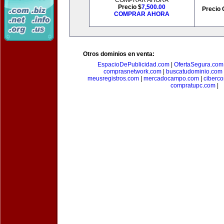
COMPRAR AHORA
Precio $
7,500.00
Precio 
COMPRAR AHORA
Otros dominios en venta:
EspacioDePublicidad.com
|
OfertaSegura.com
comprasnetwork.com
|
buscatudominio.com
meusregistros.com
|
mercadocampo.com
|
ciberc
compratupc.com
|