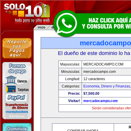
mercadocampo
El dueño de este dominio lo ha
Mayusculas:
MERCADOCAMPO.COM
Minusculas:
mercadocampo.com
Longitud:
12 caracteres
Categorias:
Economia, Dinero y Finanzas
Precio:
$7,500.00
Visitar!
mercadocampo.com
Serán consideradas ofer
R