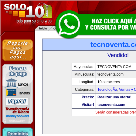
tecnoventa.
Vendido!
Mayusculas:
TECNOVENTA.COM
Minusculas:
tecnoventa.com
Longitud:
10 caracteres
Categorias:
TecnologÃ­a
,
Ventas y 
Precio:
Realizar una oferta!
Visitar!
tecnoventa.com
Serán consideradas ofer