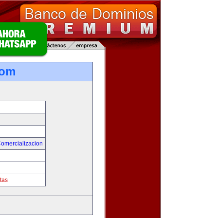
com
Comercializacion
tas