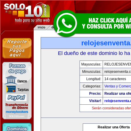
relojesenvent
El dueño de este dominio lo ha
Mayusculas:
RELOJESENVE
Minusculas:
relojesenventa.
Longitud:
14 caracteres
Categorias:
Ventas y Comerc
Precio:
Realizar una ofe
Visitar!
relojesenventa
Serán consideradas ofer
Realizar una Oferta