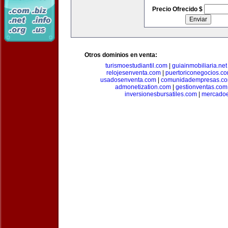
Precio Ofrecido $
Otros dominios en venta:
turismoestudiantil.com
|
guiainmobiliaria.net
relojesenventa.com
|
puertoriconegocios.c
usadosenventa.com
|
comunidadempresas.c
admonetization.com
|
gestionventas.com
inversionesbursatiles.com
|
mercadoe