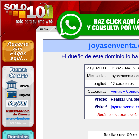
joyasenventa
El dueño de este dominio lo ha
Mayusculas:
JOYASENVENT
Minusculas:
joyasenventa.c
Longitud:
12 caracteres
Categorias:
Ventas y Comerc
Precio:
Realizar una ofe
Visitar!
joyasenventa.
Serán consideradas ofer
Realizar una Oferta