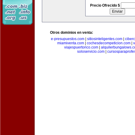
Precio Ofrecido $
Otros dominios en venta:
e-presupuestos.com
|
sitiosinteligentes.com
|
ciber
miamiventa.com
|
cochesdecompeticion.com
|
viajespuertorico.com
|
alquilerbungalows.
soloservicio.com
|
cursosparaprofe