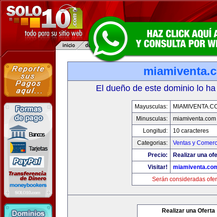
miamiventa.
El dueño de este dominio lo ha
Mayusculas:
MIAMIVENTA.C
Minusculas:
miamiventa.com
Longitud:
10 caracteres
Categorias:
Ventas y Comerc
Precio:
Realizar una ofe
Visitar!
miamiventa.co
Serán consideradas ofer
Realizar una Oferta