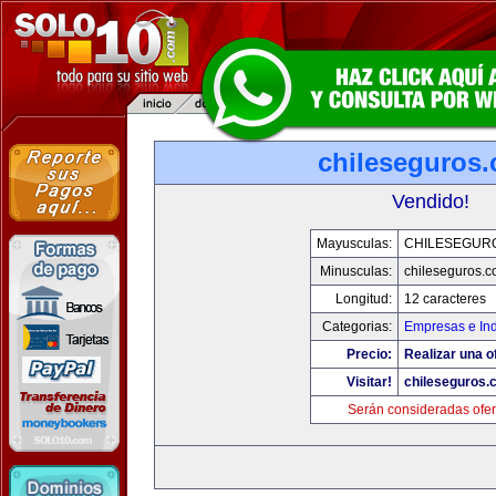
chileseguros
Vendido!
Mayusculas:
CHILESEGUR
Minusculas:
chileseguros.
Longitud:
12 caracteres
Categorias:
Empresas e Ind
Precio:
Realizar una o
Visitar!
chileseguros.
Serán consideradas ofer