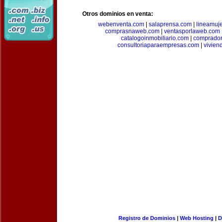
Otros dominios en venta:
webenventa.com
|
salaprensa.com
|
lineamuj
comprasnaweb.com
|
ventasporlaweb.com
catalogoinmobiliario.com
|
comprador
consultoriaparaempresas.com
|
vivien
Registro de Dominios
|
Web Hosting
|
D