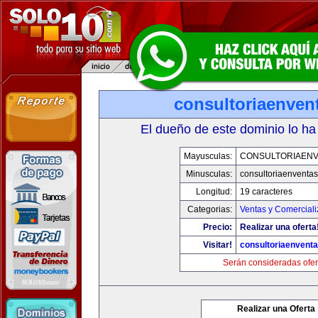
consultoriaenven
El dueño de este dominio lo ha
Mayusculas:
CONSULTORIAEN
Minusculas:
consultoriaenventa
Longitud:
19 caracteres
Categorias:
Ventas y Comerciali
Precio:
Realizar una oferta
Visitar!
consultoriaenvent
Serán consideradas ofer
Realizar una Oferta