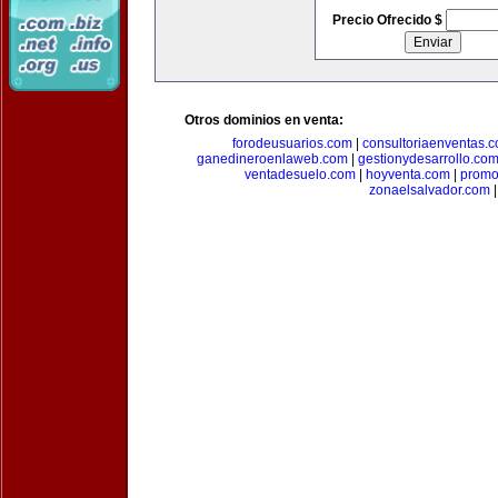
Precio Ofrecido $
Otros dominios en venta:
forodeusuarios.com
|
consultoriaenventas.
ganedineroenlaweb.com
|
gestionydesarrollo.co
ventadesuelo.com
|
hoyventa.com
|
promo
zonaelsalvador.com
|