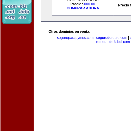
COMPRAR AHORA
Precio $
600.00
Precio 
COMPRAR AHORA
Otros dominios en venta:
seguroparapymes.com
|
seguroderetiro.com
|
remerasdefutbol.com