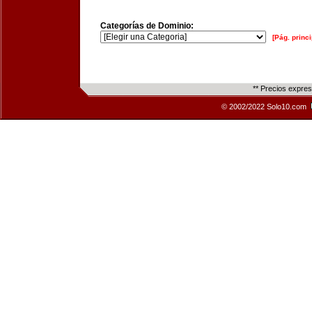
Categorías de Dominio:
[Pág. princi
** Precios expre
© 2002/2022 Solo10.com