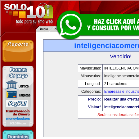
inteligenciacomer
Vendido!
Mayusculas:
INTELIGENCIACOM
Minusculas:
inteligenciacomerci
Longitud:
21 caracteres
Categorias:
Empresas e Industri
Precio:
Realizar una oferta!
Visitar!
inteligenciacomerc
Serán consideradas ofer