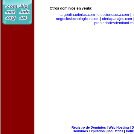
Otros dominios en venta:
argentinaofertas.com
|
eleccionesusa.com
|
h
negociostecnologicos.com
|
ofertapasajes.com
propiedadesdemiami.c
Registro de Dominios
|
Web Hosting
|
D
Dominios Expirados
|
Industrias
|
Indu