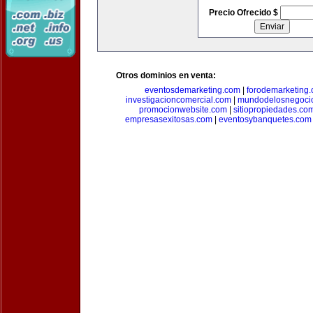
Precio Ofrecido $
Otros dominios en venta:
eventosdemarketing.com
|
forodemarketing
investigacioncomercial.com
|
mundodelosnegoci
promocionwebsite.com
|
sitiopropiedades.co
empresasexitosas.com
|
eventosybanquetes.com