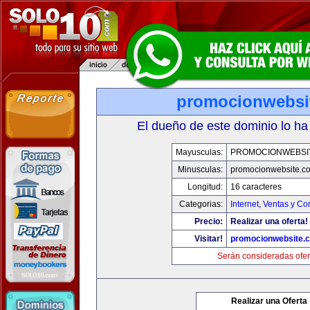
promocionwebsi
El dueño de este dominio lo ha
Mayusculas:
PROMOCIONWEBSI
Minusculas:
promocionwebsite.c
Longitud:
16 caracteres
Categorias:
Internet
,
Ventas y Co
Precio:
Realizar una oferta!
Visitar!
promocionwebsite.
Serán consideradas ofer
Realizar una Oferta