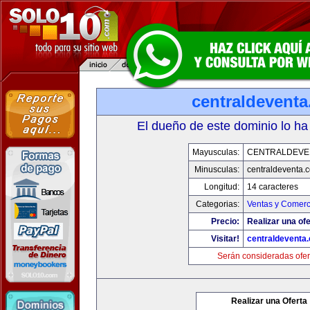
centraldevent
El dueño de este dominio lo ha
Mayusculas:
CENTRALDEVE
Minusculas:
centraldeventa.
Longitud:
14 caracteres
Categorias:
Ventas y Comerc
Precio:
Realizar una ofe
Visitar!
centraldeventa
Serán consideradas ofer
Realizar una Oferta