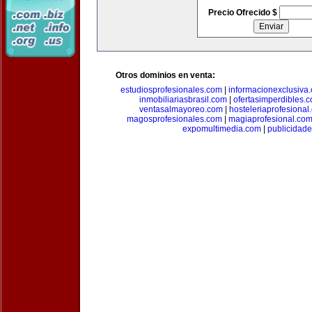
Precio Ofrecido $
Otros dominios en venta:
estudiosprofesionales.com
|
informacionexclusiva
inmobiliariasbrasil.com
|
ofertasimperdibles.
ventasalmayoreo.com
|
hosteleriaprofesional
magosprofesionales.com
|
magiaprofesional.co
expomultimedia.com
|
publicidad