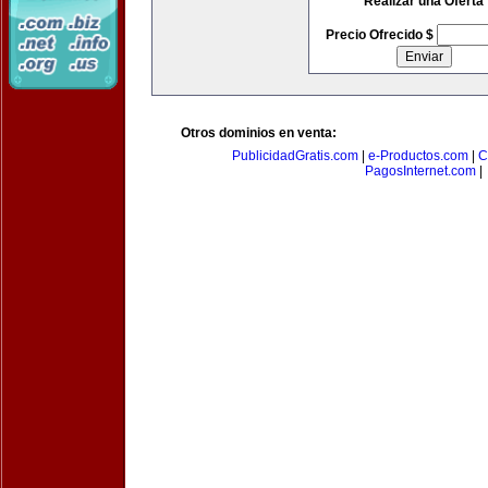
Realizar una Oferta
Precio Ofrecido $
Otros dominios en venta:
PublicidadGratis.com
|
e-Productos.com
|
C
PagosInternet.com
|