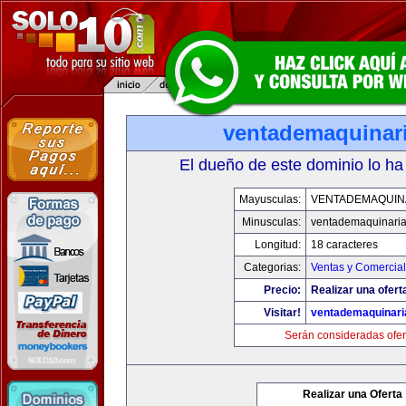
ventademaquinar
El dueño de este dominio lo ha
Mayusculas:
VENTADEMAQUIN
Minusculas:
ventademaquinari
Longitud:
18 caracteres
Categorias:
Ventas y Comercial
Precio:
Realizar una ofert
Visitar!
ventademaquinar
Serán consideradas ofer
Realizar una Oferta