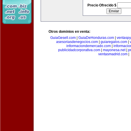
Precio Ofrecido $
Otros dominios en venta:
GuiaGesell.com
|
GuiaDeHonduras.com
|
ventasp
asesoriasdenegocios.com
|
guiaregalos.com
|
informaciondemercado.com
|
informaci
publicidadcorporativa.com
|
mayonesa.net
|
p
ventasmadrid.com
|