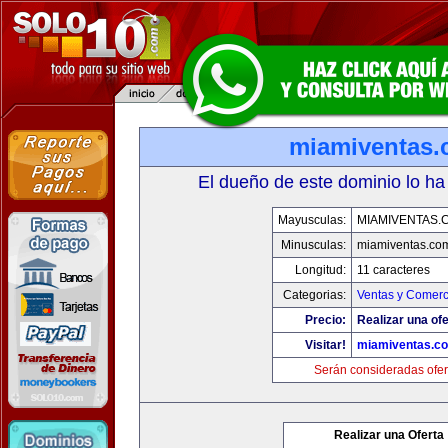
miamiventas
El dueño de este dominio lo ha
Mayusculas:
MIAMIVENTAS.
Minusculas:
miamiventas.co
Longitud:
11 caracteres
Categorias:
Ventas y Comerc
Precio:
Realizar una ofe
Visitar!
miamiventas.c
Serán consideradas ofer
Realizar una Oferta