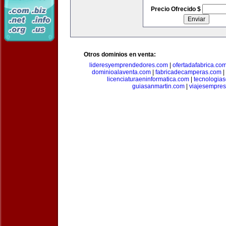
Precio Ofrecido $
Otros dominios en venta:
lideresyemprendedores.com
|
ofertadafabrica.co
dominioalaventa.com
|
fabricadecamperas.com
|
licenciaturaeninformatica.com
|
tecnologia
guiasanmartin.com
|
viajesempres