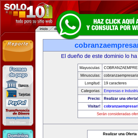
cobranzaempresar
El dueño de este dominio lo ha
Mayusculas:
COBRANZAEMPRE
Minusculas:
cobranzaempresaria
Longitud:
19 caracteres
Categorias:
Empresas e Industri
Precio:
Realizar una oferta
Visitar!
cobranzaempresari
Serán consideradas ofer
Realizar una Oferta