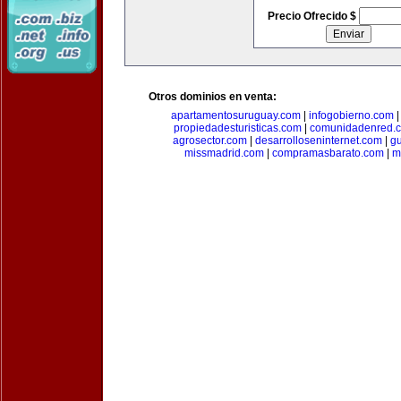
Precio Ofrecido $
Otros dominios en venta:
apartamentosuruguay.com
|
infogobierno.com
propiedadesturisticas.com
|
comunidadenred.
agrosector.com
|
desarrolloseninternet.com
|
g
missmadrid.com
|
compramasbarato.com
|
m