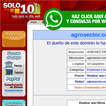
agrosector.
El dueño de este dominio lo ha
Mayusculas:
AGROSECTO
Minusculas:
agrosector.co
Longitud:
10 caracteres
Categorias:
Empresas e In
Precio:
Realizar una o
Visitar!
agrosector.c
Serán consideradas ofer
Realizar una Oferta