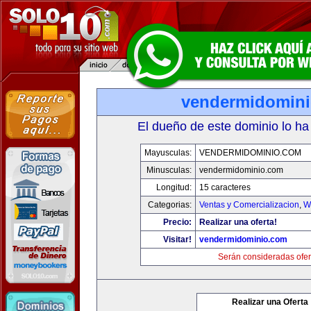
vendermidomin
El dueño de este dominio lo ha
Mayusculas:
VENDERMIDOMINIO.COM
Minusculas:
vendermidominio.com
Longitud:
15 caracteres
Categorias:
Ventas y Comercializacion
,
W
Precio:
Realizar una oferta!
Visitar!
vendermidominio.com
Serán consideradas ofer
Realizar una Oferta