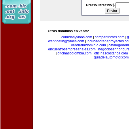
Precio Ofrecido $
Otros dominios en venta:
comidasyvinos.com
|
compartirfotos.com
|
g
webhostingpymes.com
|
incubadoradeproyectos.c
vendermidominio.com
|
catalogodem
encuentrosempresariales.com
|
negociosenhondur
|
oficinascolombia.com
|
oficinascostarica.com
guiadelautomotor.com