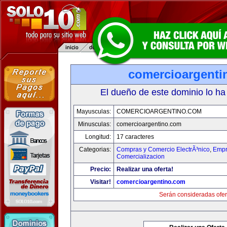
comercioargenti
El dueño de este dominio lo ha
Mayusculas:
COMERCIOARGENTINO.COM
Minusculas:
comercioargentino.com
Longitud:
17 caracteres
Categorias:
Compras y Comercio ElectrÃ³nico
,
Empr
Comercializacion
Precio:
Realizar una oferta!
Visitar!
comercioargentino.com
Serán consideradas ofer