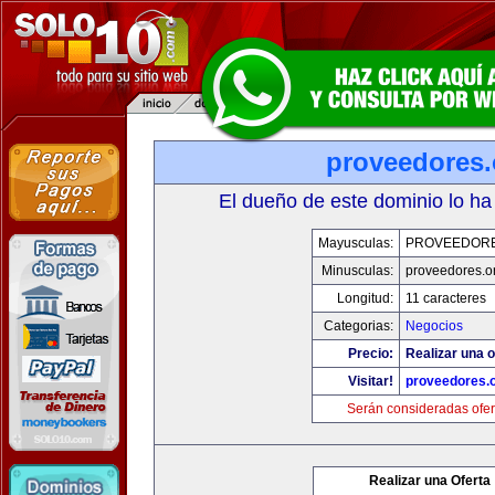
proveedores.
El dueño de este dominio lo ha
Mayusculas:
PROVEEDOR
Minusculas:
proveedores.o
Longitud:
11 caracteres
Categorias:
Negocios
Precio:
Realizar una o
Visitar!
proveedores.
Serán consideradas ofer
Realizar una Oferta