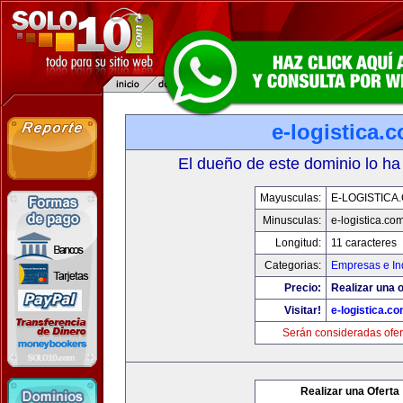
e-logistica.
El dueño de este dominio lo ha
Mayusculas:
E-LOGISTICA
Minusculas:
e-logistica.co
Longitud:
11 caracteres
Categorias:
Empresas e In
Precio:
Realizar una o
Visitar!
e-logistica.c
Serán consideradas ofer
Realizar una Oferta