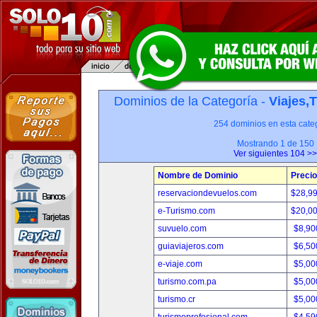
Dominios de la Categoría -
Viajes,
254 dominios en esta categ
Mostrando 1 de 150
Ver siguientes 104 >>
Nombre de Dominio
Precio
reservaciondevuelos.com
$28,9
e-Turismo.com
$20,0
suvuelo.com
$8,90
guiaviajeros.com
$6,50
e-viaje.com
$5,00
turismo.com.pa
$5,00
turismo.cr
$5,00