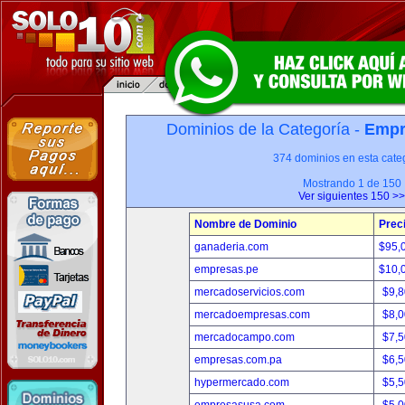
Dominios de la Categoría -
Empr
374 dominios en esta categ
Mostrando 1 de 150
Ver siguientes 150 >>
Nombre de Dominio
Prec
ganaderia.com
$95,
empresas.pe
$10,
mercadoservicios.com
$9,
mercadoempresas.com
$8,
mercadocampo.com
$7,
empresas.com.pa
$6,
hypermercado.com
$5,